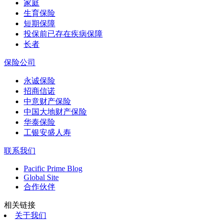
家庭
生育保险
短期保障
投保前已存在疾病保障
长者
保险公司
永诚保险
招商信诺
中意财产保险
中国大地财产保险
华泰保险
工银安盛人寿
联系我们
Pacific Prime Blog
Global Site
合作伙伴
相关链接
关于我们