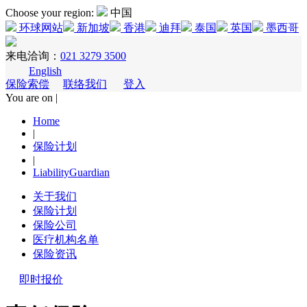
Choose your region:
中国
环球网站
新加坡
香港
迪拜
泰国
英国
墨西哥
来电洽询：
021 3279 3500
English
保险索偿
联络我们
登入
You are on |
Home
|
保险计划
|
LiabilityGuardian
关于我们
保险计划
保险公司
医疗机构名单
保险资讯
即时报价