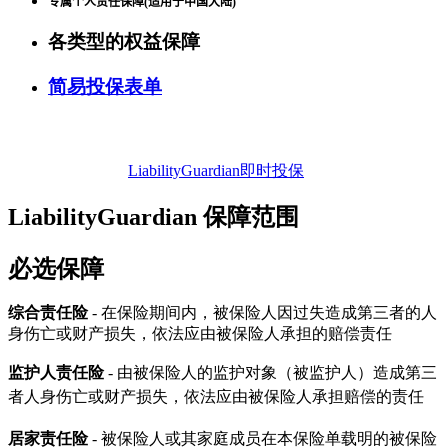
专属个
人
责
任保障
(
适
用
于
中
国
大
陆
)
各类型的权益保障
简易投保表单
LiabilityGuardian即时投保
LiabilityGuardian 保障范围
必选保障
综合责任险
- 在保险期间内，被保险人因过失造成第三者的人
身伤亡或财产损失，依法应由被保险人承担的赔偿责任
监护人责任险
- 由被保险人的监护对象（被监护人）造成第三
者人身伤亡或财产损失，依法应由被保险人承担赔偿的责任
居家责任险
- 被保险人或其家庭成员在本保险单载明的被保险