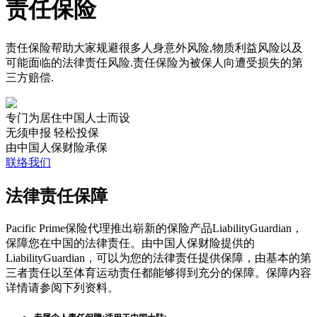
责任保险
责任保险帮助大家规避很多人身意外风险,物质利益风险以及
可能面临的法律责任风险.责任保险为被保人向遭受损失的第
三方赔偿.
专门为居住中国人士而设
无须申报 轻松投保
由中国人保财险承保
联络我们
法律责任保障
Pacific Prime保险代理推出崭新的保险产品LiabilityGuardian，
保障您在中国的法律责任。由中国人保财险提供的
LiabilityGuardian，可以为您的法律责任提供保障，由基本的第
三者责任以至体育运动责任都能够得到充分的保障。保障内容
详情请参阅下列资料。