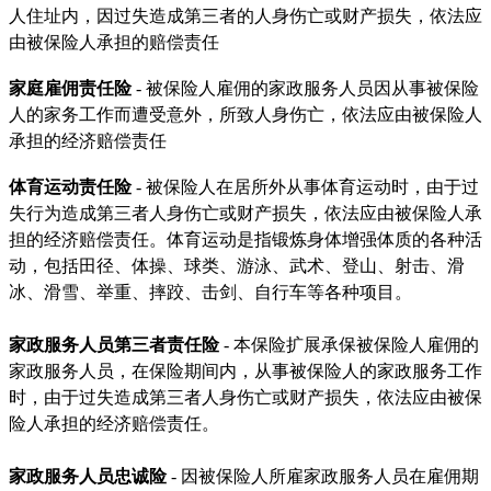
人住址内，因过失造成第三者的人身伤亡或财产损失，依法应
由被保险人承担的赔偿责任
家庭雇佣责任险
- 被保险人雇佣的家政服务人员因从事被保险
人的家务工作而遭受意外，所致人身伤亡，依法应由被保险人
承担的经济赔偿责任
体育运动责任险
- 被保险人在居所外从事体育运动时，由于过
失行为造成第三者人身伤亡或财产损失，依法应由被保险人承
担的经济赔偿责任。体育运动是指锻炼身体增强体质的各种活
动，包括田径、体操、球类、游泳、武术、登山、射击、滑
冰、滑雪、举重、摔跤、击剑、自行车等各种项目。
家政服务人员第三者责任险
- 本保险扩展承保被保险人雇佣的
家政服务人员，在保险期间内，从事被保险人的家政服务工作
时，由于过失造成第三者人身伤亡或财产损失，依法应由被保
险人承担的经济赔偿责任。
家政服务人员忠诚险
- 因被保险人所雇家政服务人员在雇佣期