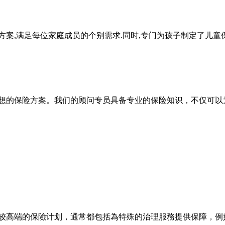
险健康方案,满足每位家庭成员的个别需求.同时,专门为孩子制定了儿
找国内理想的保险方案。我们的顾问专员具备专业的保险知识，
不仅可以
。
较高端
的保險
计划
，通常都包括為特殊的治理服務提供保障，
例