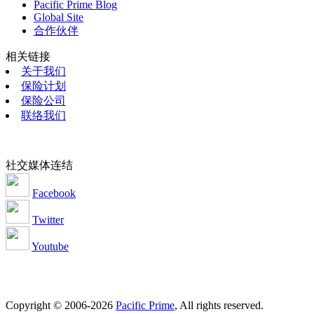
Pacific Prime Blog
Global Site
合作伙伴
相关链接
关于我们
保险计划
保险公司
联络我们
社交媒体连结
Facebook
Twitter
Youtube
Copyright © 2006-2026
Pacific Prime
, All rights reserved.