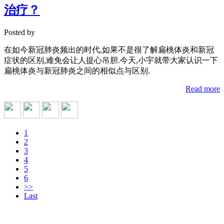
治疗？
Posted by
在如今新冠肺炎频出的时代,如果不是很了解扁桃体炎和新冠
症状的区别,难免会让人提心吊胆.今天,小宇就带大家认识一下
扁桃体炎与新冠肺炎之间的相似点与区别.
Read more
1
2
3
4
5
6
>>
Last