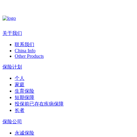
关于我们
联系我们
China Info
Other Products
保险计划
个人
家庭
生育保险
短期保障
投保前已存在疾病保障
长者
保险公司
永诚保险