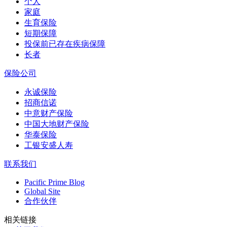
个人
家庭
生育保险
短期保障
投保前已存在疾病保障
长者
保险公司
永诚保险
招商信诺
中意财产保险
中国大地财产保险
华泰保险
工银安盛人寿
联系我们
Pacific Prime Blog
Global Site
合作伙伴
相关链接