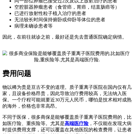
同一部位肿瘤已接受过2次及以上放射治疗的患者
空腔脏器肿瘤患者（食管癌，胃癌，结直肠癌等）
已进行放射性粒子植入治疗的患者
无法较长时间保持俯卧或仰卧等体位的患者
病理未确诊患者等
因此，在前往就诊之前，最好还是先去普通医院确定病情。
费用问题
物以稀为贵是亘古不变的道理。质子重离子医院在国内仅有几
家，且设备价格昂贵，因此导致治疗费用较高，无法纳入医
保。一个疗程可能就要近30万元人民币，哪怕是技术相对成熟
的海外，价格也非常高昂。
不同于医保，很多商保是能够覆盖质子重离子医院费用的，比
如医疗险、重疾险等。尤其是
高端医疗险
，不仅能在发现大病
时提供费用支撑，还可以覆盖在其他医院的检查费用，让患者