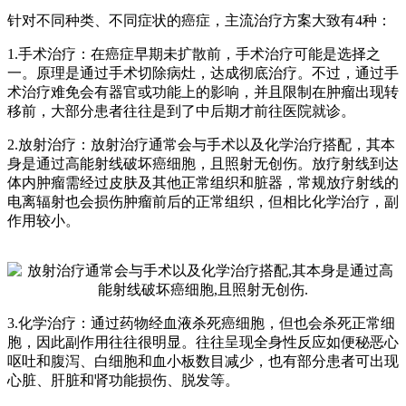
针对不同种类、不同症状的癌症，主流治疗方案大致有4种：
1.手术治疗：在癌症早期未扩散前，手术治疗可能是选择之
一。原理是通过手术切除病灶，达成彻底治疗。不过，通过手
术治疗难免会有器官或功能上的影响，并且限制在肿瘤出现转
移前，大部分患者往往是到了中后期才前往医院就诊。
2.放射治疗：放射治疗通常会与手术以及化学治疗搭配，其本
身是通过高能射线破坏癌细胞，且照射无创伤。放疗射线到达
体内肿瘤需经过皮肤及其他正常组织和脏器，常规放疗射线的
电离辐射也会损伤肿瘤前后的正常组织，但相比化学治疗，副
作用较小。
3.化学治疗：通过药物经血液杀死癌细胞，但也会杀死正常细
胞，因此副作用往往很明显。往往呈现全身性反应如便秘恶心
呕吐和腹泻、白细胞和血小板数目减少，也有部分患者可出现
心脏、肝脏和肾功能损伤、脱发等。