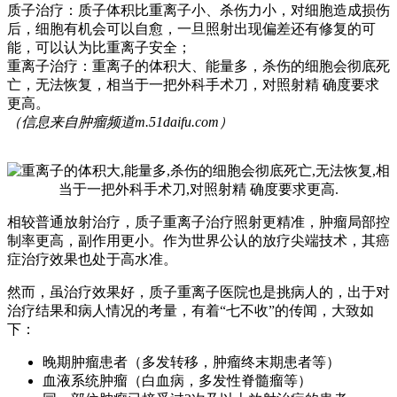
质子治疗：质子体积比重离子小、杀伤力小，对细胞造成损伤
后，细胞有机会可以自愈，一旦照射出现偏差还有修复的可
能，可以认为比重离子安全；
重离子治疗：重离子的体积大、能量多，杀伤的细胞会彻底死
亡，无法恢复，相当于一把外科手术刀，对照射精 确度要求
更高。
（信息来自肿瘤频道m.51daifu.com）
相较普通放射治疗，质子重离子治疗照射更精准，肿瘤局部控
制率更高，副作用更小。作为世界公认的放疗尖端技术，其癌
症治疗效果也处于高水准。
然而，虽治疗效果好，质子重离子医院也是挑病人的，出于对
治疗结果和病人情况的考量，有着“七不收”的传闻，大致如
下：
晚期肿瘤患者（多发转移，肿瘤终末期患者等）
血液系统肿瘤（白血病，多发性脊髓瘤等）