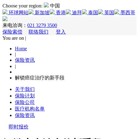
Choose your region:
中国
环球网站
新加坡
香港
迪拜
泰国
英国
墨西哥
来电洽询：
021 3279 3500
保险索偿
联络我们
登入
You are on |
Home
|
保险资讯
|
解锁癌症治疗的新手段
关于我们
保险计划
保险公司
医疗机构名单
保险资讯
即时报价