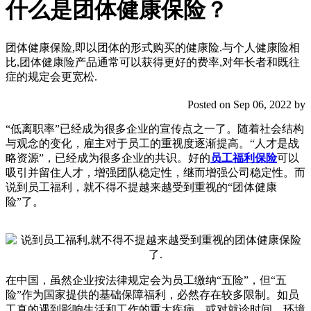
什么是团体健康保险？
团体健康保险,即以团体的形式购买的健康险.与个人健康险相
比,团体健康险产品通常可以获得更好的费率,对年长者和既往
症的规定会更宽松.
Posted on Sep 06, 2022 by
“低离职率”已经成为很多企业的宣传点之一了。随着社会结构
与观念的变化，雇主对于员工的重视度逐渐提高。“人才是战
略资源”，已经成为很多企业的共识。好的
员工福利保险
可以
吸引并留住人才，增强团队稳定性，继而增强公司稳定性。而
说到员工福利，就不得不提越来越受到重视的“团体健康
险”了。
在中国，虽然企业按法律规定会为员工缴纳“五险”，但“五
险”作为国家提供的基础保障福利，必然存在较多限制。如员
工真的遇到影响生活和工作的重大疾病，或对就诊时间、环境