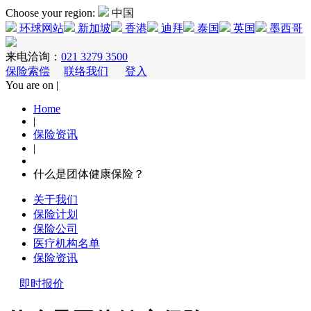
Choose your region:
中国
环球网站
新加坡
香港
迪拜
泰国
英国
墨西哥
来电洽询：
021 3279 3500
保险索偿
联络我们
登入
You are on |
Home
|
保险资讯
|
什么是团体健康保险？
关于我们
保险计划
保险公司
医疗机构名单
保险资讯
即时报价