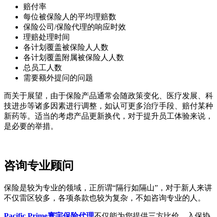
赔付率
每位被保险人的平均理赔数
保险公司/保险代理的响应时效
理赔处理时间
各计划覆盖被保险人人数
各计划覆盖附属被保险人人数
总员工人数
需要额外提问的问题
而关于展望，由于保险产品通常会随政策变化、医疗发展、科
技进步等诸多因素进行调整，如认可更多治疗手段、赔付某种
新药等。适当的考虑产品更新换代，对于提升员工体验来说，
是必要的举措。
咨询专业顾问
保险是较为专业的领域，正所谓“隔行如隔山”，对于新人来讲
不仅雷区较多，各项条款也较为复杂，不如咨询专业的人。
Pacific Prime寰宇保险代理
不仅能为您提供三方比价、入保协