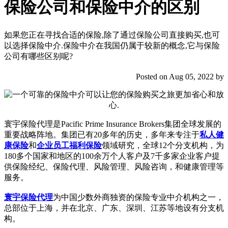
保险公司和保险中介的区别
如果您正在寻找合适的保险,除了通过保险公司直接购买,也可
以选择保险中介.保险中介在我国仍属于较新的概念,它与保险
公司有哪些区别呢?
Posted on Aug 05, 2022 by
寰宇保险代理是Pacific Prime Insurance Brokers集团全球发展的
重要战略阵地。集团已有20多年的历史，多年来专注于
私人健
康保险
和
企业员工福利保险
领域研究，全球12个分支机构，为
180多个国家和地区的100余万个人客户及7千多家企业客户提
供保险经纪、保险代理、风险管理、风险咨询，和健康管理等
服务。
寰宇保险代理
为中国少数外商独资的保险专业中介机构之一，
总部位于上海，并在北京、广东、深圳、江苏等地设有分支机
构。