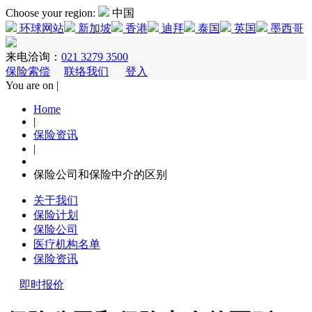
Choose your region:
中国
环球网站
新加坡
香港
迪拜
泰国
英国
墨西哥
来电洽询：
021 3279 3500
保险索偿
联络我们
登入
You are on |
Home
|
保险资讯
|
保险公司和保险中介的区别
关于我们
保险计划
保险公司
医疗机构名单
保险资讯
即时报价