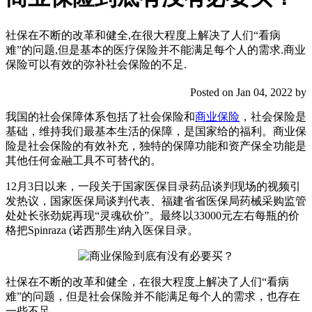
社保在不断的改革和健全,在很大程度上解决了人们“看病
难”的问题,但是基本的医疗保险并不能满足每个人的需求.商业
保险可以有效的弥补社会保险的不足.
Posted on Jan 04, 2022 by
我国的社会保障体系包括了社会保险和
商业保险
，社会保险是
基础，维持我们最基本生活的保障，是国家给的福利。商业保
险是社会保险的有效补充，独特的保障功能和资产保全功能是
其他任何金融工具不可替代的。
12月3日以来，一段关于国家医保目录药品谈判现场的视频引
发热议，国家医保局谈判代表、福建省省医保局药械采购监管
处处长张劲妮再现“灵魂砍价”。最终以33000元左右每瓶的价
格把Spinraza (诺西那生)纳入医保目录。
社保在不断的改革和健全，在很大程度上解决了人们“看病
难”的问题，但是社会保险并不能满足每个人的需求，也存在
一些不足。