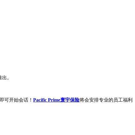
推出。
，即可开始会话！
Pacific Prime寰宇保险
将会安排专业的员工福利