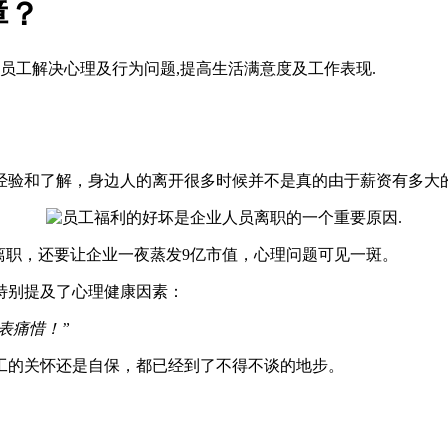
障？
员工解决心理及行为问题,提高生活满意度及工作表现.
经验和了解，身边人的离开很多时候并不是真的由于薪资有多大的
离职，还要让企业一夜蒸发9亿市值，心理问题可见一斑。
特别提及了心理健康因素：
表痛惜！”
工的关怀还是自保，都已经到了不得不谈的地步。