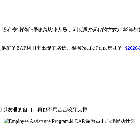
，译为员工心理援助计划。设有专业的心理健康从业人员，可以通过远程的方
EAP利用率出现了增长。根据Pacific Prime集团的
《202
可以发泄的窗口，再也不用苦苦咬牙支撑。