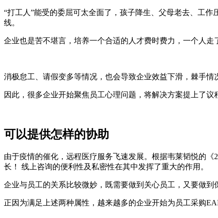
“打工人”能受的委屈可太全面了，孩子降生、父母老去、工
线。
企业也是苦不堪言，培养一个合适的人才费时费力，一个人走
消极怠工、请假变多等情况，也会导致企业效益下滑，棘手情
因此，很多企业开始聚焦员工心理问题，将解决方案提上了议
可以提供怎样的协助
由于疫情的催化，远程医疗服务飞速发展。根据韦莱韬悦的《20
长！ 线上咨询的便利性及私密性在其中发挥了重大的作用。
企业与员工的关系比较微妙，既需要做到关心员工，又要做到
正因为满足上述两种属性，越来越多的企业开始为员工采购EA