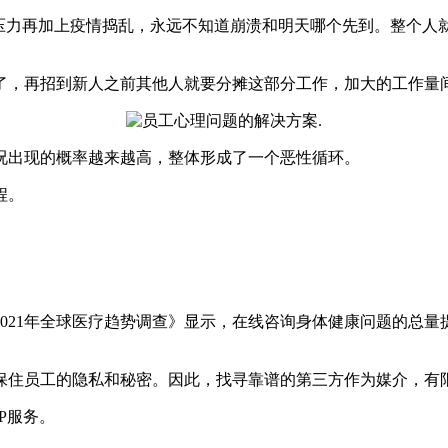
作压力再加上疫情捣乱，永远不知道崩溃和明天哪个先到。整个人
了，再招到新人之前其他人就要分摊这部分工作，加大的工作量
况出现的概率越来越高，整体形成了一个恶性循环。
程。
21年全球医疗趋势调查》显示，在线咨询身体健康问题的总量提升了
保住员工的隐私和秘密。因此，找寻靠谱的第三方作为媒介，有
P服务。