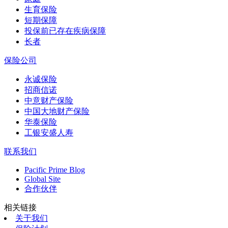
生育保险
短期保障
投保前已存在疾病保障
长者
保险公司
永诚保险
招商信诺
中意财产保险
中国大地财产保险
华泰保险
工银安盛人寿
联系我们
Pacific Prime Blog
Global Site
合作伙伴
相关链接
关于我们