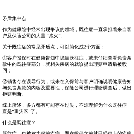
矛盾集中点
作为健康险中经常出现争议的领域，既往症一直承担着来自客
户及保险公司的大量 “炮火”。
关于既往症的常见矛盾点，可以简化成2个方面：
①客户投保时在健康告知中隐瞒既往症，或未仔细查看免责条
款中的既往症部分，就相关疾病的就诊提出理赔申请后被驳
回；
②销售存在误导行为，或未在入保前与客户明确说明健康告知
与免责条款的内容及重要性，保险公司进行理赔调查后，做出
拒赔判断。
综上所述，多方都有可能存在过失，不难理解为什么既往症一
直是“重灾区”了。
什么是既往症？
既往症，也被称为保前疾病，即在投保之前就已经患上的疾病