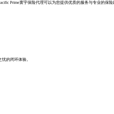
之忧的闭环体验。