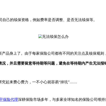
公司自己的续保资格，例如费率是否调整、是否无法续保等。
新产品身上了。由于每家保险公司都有不同的关注点及核保规则
情况，并且需要留意等待期等问题，避免在等待期内产生无法报
究起来费心费力，一不小心就容易“掉坑”……
ime寰宇保险代理
深耕保险市场多年，与多家全球知名的保险公司维持