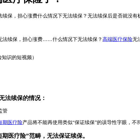
法续保，担心涨费什么情况下无法续保？无法续保后是否就没有
无法续保，担心涨费……
什么情况下无法续保？
高端医疗保险
无
险知识的短视频）
无法续保的情况：
监管
短期医疗险
产品将不能再使用类似“保证续保”的误导性字眼，不
短期医疗险”范畴，无法保证续保。