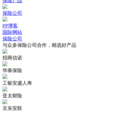
保险产品
保险公司
PP博客
国际网站
保险公司
与众多保险公司合作，精选好产品
招商信诺
华泰保险
工银安盛人寿
亚太财险
京东安联