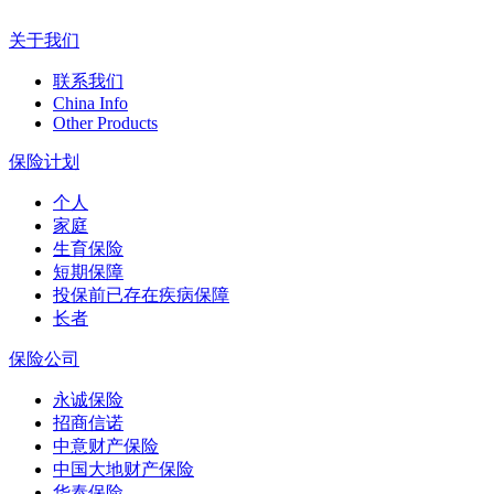
关于我们
联系我们
China Info
Other Products
保险计划
个人
家庭
生育保险
短期保障
投保前已存在疾病保障
长者
保险公司
永诚保险
招商信诺
中意财产保险
中国大地财产保险
华泰保险