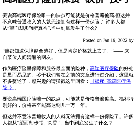
要说高端医疗保险唯一的缺点可能就是价格普遍偏高.但这并
不意味普通收入的人就无法拥有这样一份保险了.许多人都
从“望而却步”到“真香”,当中到底发生了什么?
Posted on Jan 19, 2022 by
“谁都知道保障越全越好，但是肯定价格就上去了。”—— 来
自某位人间清醒的网友。
作为医疗险里保障和服务最全面的险种，
高端医疗保险
的好处
是显而易见的。鉴于我们曾在之前的文章进行过介绍，这里就
不多赘述了，感兴趣的请猛戳这里回看：
《揭秘“高端医疗保
险”》
。
要说高端医疗险唯一的缺点，可能就是价格普遍偏高。福利特
别好的，价格甚至能高达到几十万一年。
但这并不意味普通收入的人就无法拥有这样一份保险了。许多
人都从“望而却步”到“真香”，当中到底发生了什么？