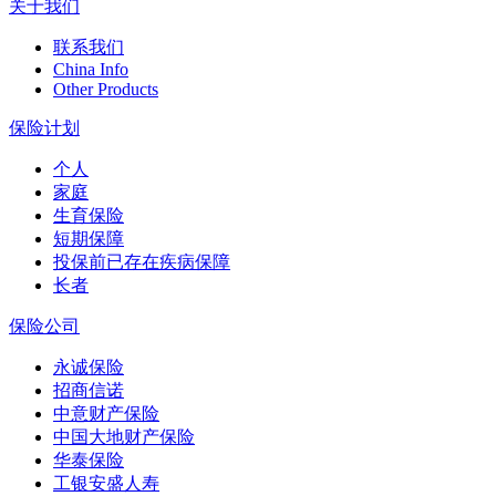
关于我们
联系我们
China Info
Other Products
保险计划
个人
家庭
生育保险
短期保障
投保前已存在疾病保障
长者
保险公司
永诚保险
招商信诺
中意财产保险
中国大地财产保险
华泰保险
工银安盛人寿