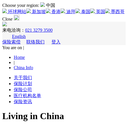
Choose your region:
中国
环球网站
新加坡
香港
迪拜
泰国
英国
墨西哥
Close
来电洽询：
021 3279 3500
English
保险索偿
联络我们
登入
You are on |
Home
|
China Info
关于我们
保险计划
保险公司
医疗机构名单
保险资讯
Living in China