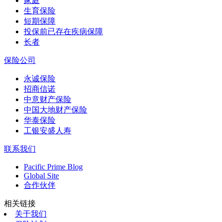
家庭
生育保险
短期保障
投保前已存在疾病保障
长者
保险公司
永诚保险
招商信诺
中意财产保险
中国大地财产保险
华泰保险
工银安盛人寿
联系我们
Pacific Prime Blog
Global Site
合作伙伴
相关链接
关于我们