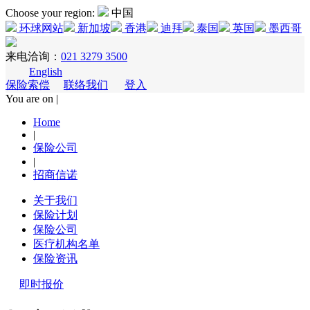
Choose your region:
中国
环球网站
新加坡
香港
迪拜
泰国
英国
墨西哥
来电洽询：
021 3279 3500
English
保险索偿
联络我们
登入
You are on |
Home
|
保险公司
|
招商信诺
关于我们
保险计划
保险公司
医疗机构名单
保险资讯
即时报价