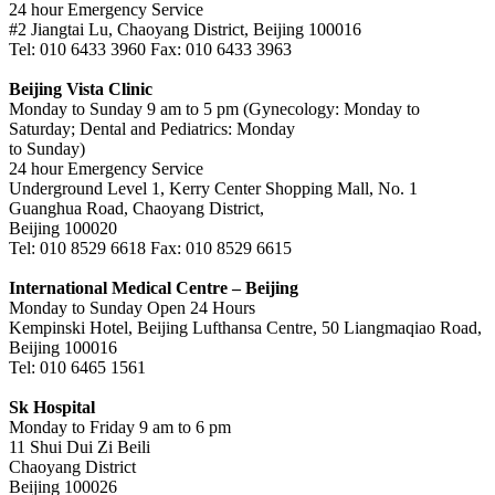
24 hour Emergency Service
#2 Jiangtai Lu, Chaoyang District, Beijing 100016
Tel: 010 6433 3960 Fax: 010 6433 3963
Beijing Vista Clinic
Monday to Sunday 9 am to 5 pm (Gynecology: Monday to
Saturday; Dental and Pediatrics: Monday
to Sunday)
24 hour Emergency Service
Underground Level 1, Kerry Center Shopping Mall, No. 1
Guanghua Road, Chaoyang District,
Beijing 100020
Tel: 010 8529 6618 Fax: 010 8529 6615
International Medical Centre – Beijing
Monday to Sunday Open 24 Hours
Kempinski Hotel, Beijing Lufthansa Centre, 50 Liangmaqiao Road,
Beijing 100016
Tel: 010 6465 1561
Sk Hospital
Monday to Friday 9 am to 6 pm
11 Shui Dui Zi Beili
Chaoyang District
Beijing 100026