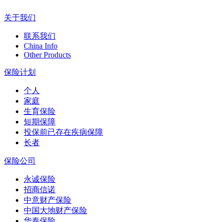
关于我们
联系我们
China Info
Other Products
保险计划
个人
家庭
生育保险
短期保障
投保前已存在疾病保障
长者
保险公司
永诚保险
招商信诺
中意财产保险
中国大地财产保险
华泰保险