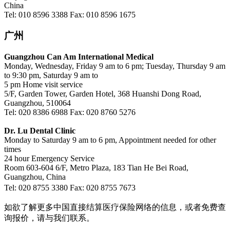
China
Tel: 010 8596 3388 Fax: 010 8596 1675
广州
Guangzhou Can Am International Medical
Monday, Wednesday, Friday 9 am to 6 pm; Tuesday, Thursday 9 am
to 9:30 pm, Saturday 9 am to
5 pm Home visit service
5/F, Garden Tower, Garden Hotel, 368 Huanshi Dong Road,
Guangzhou, 510064
Tel: 020 8386 6988 Fax: 020 8760 5276
Dr. Lu Dental Clinic
Monday to Saturday 9 am to 6 pm, Appointment needed for other
times
24 hour Emergency Service
Room 603-604 6/F, Metro Plaza, 183 Tian He Bei Road,
Guangzhou, China
Tel: 020 8755 3380 Fax: 020 8755 7673
如欲了解更多中国直接结算医疗保险网络的信息，或者免费查
询报价，请与我们联系。