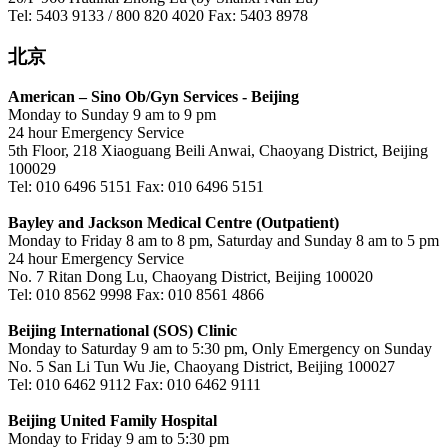
Tel: 5403 9133 / 800 820 4020 Fax: 5403 8978
北京
American – Sino Ob/Gyn Services - Beijing
Monday to Sunday 9 am to 9 pm
24 hour Emergency Service
5th Floor, 218 Xiaoguang Beili Anwai, Chaoyang District, Beijing
100029
Tel: 010 6496 5151 Fax: 010 6496 5151
Bayley and Jackson Medical Centre (Outpatient)
Monday to Friday 8 am to 8 pm, Saturday and Sunday 8 am to 5 pm
24 hour Emergency Service
No. 7 Ritan Dong Lu, Chaoyang District, Beijing 100020
Tel: 010 8562 9998 Fax: 010 8561 4866
Beijing International (SOS) Clinic
Monday to Saturday 9 am to 5:30 pm, Only Emergency on Sunday
No. 5 San Li Tun Wu Jie, Chaoyang District, Beijing 100027
Tel: 010 6462 9112 Fax: 010 6462 9111
Beijing United Family Hospital
Monday to Friday 9 am to 5:30 pm