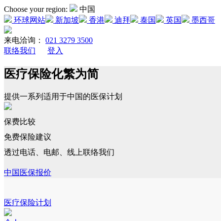
Choose your region:
中国
环球网站
新加坡
香港
迪拜
泰国
英国
墨西哥
来电洽询：
021 3279 3500
联络我们
登入
医疗保险化繁为简
提供一系列适用于中国的医保计划
保费比较
免费保险建议
透过电话、电邮、线上联络我们
中国医保报价
医疗保险计划