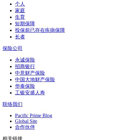
个人
家庭
生育
短期保障
投保前已存在疾病保障
长者
保险公司
永诚保险
招商银行
中意财产保险
中国大地财产保险
华泰保险
工银安盛人寿
联络我们
Pacific Prime Blog
Global Site
合作伙伴
相关链接