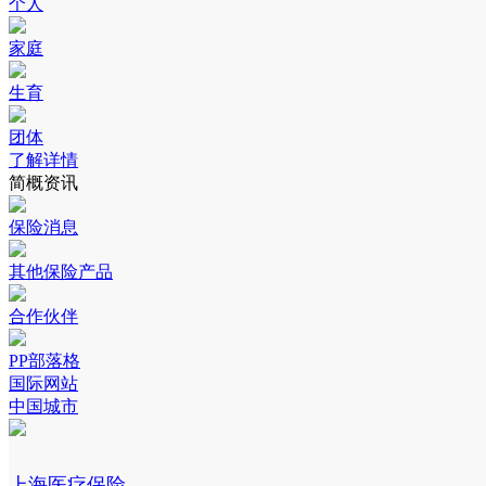
个人
家庭
生育
团体
了解详情
简概资讯
保险消息
其他保险产品
合作伙伴
PP部落格
国际网站
中国城市
上海医疗保险