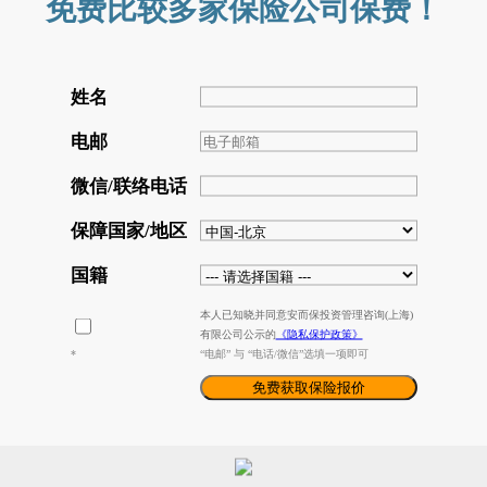
免费比较多家保险公司保费！
姓名
电邮
微信/联络电话
保障国家/地区
国籍
本人已知晓并同意安而保投资管理咨询(上海)
有限公司公示的
《隐私保护政策》
*
“电邮” 与 “电话/微信”选填一项即可