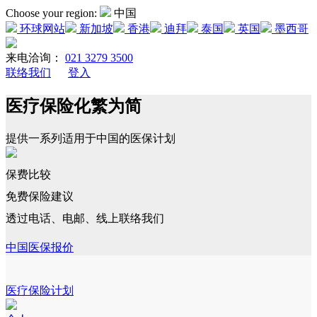
Choose your region:
中国
环球网站
新加坡
香港
迪拜
泰国
英国
墨西哥
来电洽询：
021 3279 3500
联络我们
登入
医疗保险化繁为简
提供一系列适用于中国的医保计划
保费比较
免费保险建议
透过电话、电邮、线上联络我们
中国医保报价
医疗保险计划