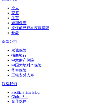
个人
家庭
生育
短期保障
投保前已存在疾病保障
长者
保险公司
永诚保险
招商银行
中意财产保险
中国大地财产保险
华泰保险
工银安盛人寿
联络我们
Pacific Prime Blog
Global Site
合作伙伴