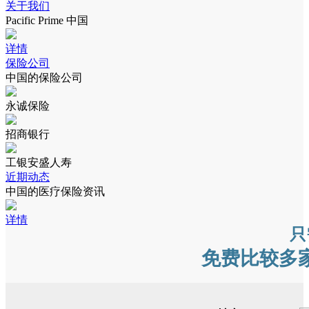
关于我们
Pacific Prime 中国
详情
保险公司
中国的保险公司
永诚保险
招商银行
工银安盛人寿
近期动态
中国的医疗保险资讯
详情
只
免费比较多