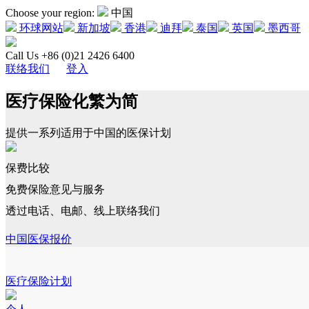
Choose your region:
中国
环球网站
新加坡
香港
迪拜
泰国
英国
墨西哥
Call Us +86 (0)21 2426 6400
联络我们
登入
医疗保险化繁为简
提供一系列适用于中国的医保计划
保费比较
免费保险意见与服务
透过电话、电邮、线上联络我们
中国医保报价
医疗保险计划