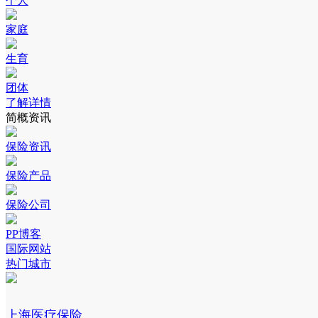
个人
家庭
生育
团体
了解详情
简概资讯
保险资讯
保险产品
保险公司
PP博客
国际网站
热门城市
上海医疗保险