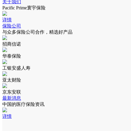
关于我们
Pacific Prime寰宇保险
详情
保险公司
与众多保险公司合作，精选好产品
招商信诺
华泰保险
工银安盛人寿
亚太财险
京东安联
最新消息
中国的医疗保险资讯
详情