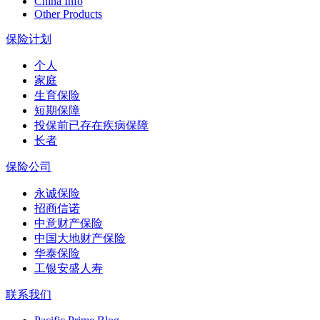
China Info
Other Products
保险计划
个人
家庭
生育保险
短期保障
投保前已存在疾病保障
长者
保险公司
永诚保险
招商信诺
中意财产保险
中国大地财产保险
华泰保险
工银安盛人寿
联系我们