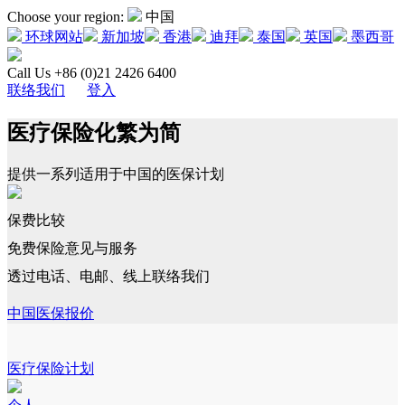
Choose your region:
中国
环球网站
新加坡
香港
迪拜
泰国
英国
墨西哥
Call Us +86 (0)21 2426 6400
联络我们
登入
医疗保险化繁为简
提供一系列适用于中国的医保计划
保费比较
免费保险意见与服务
透过电话、电邮、线上联络我们
中国医保报价
医疗保险计划