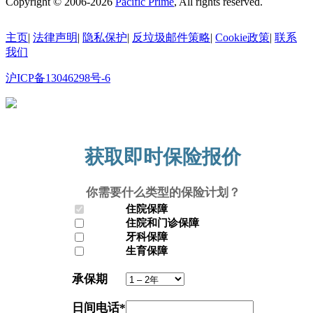
Copyright © 2006-2026
Pacific Prime
, All rights reserved.
主页
|
法律声明
|
隐私保护
|
反垃圾邮件策略
|
Cookie政策
|
联系
我们
沪ICP备13046298号-6
沪公网安备31010602010335号
获取即时保险报价
你需要什么类型的保险计划？
住院保障
住院和门诊保障
牙科保障
生育保障
承保期
日间电话
*