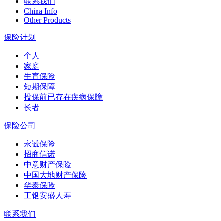
联系我们
China Info
Other Products
保险计划
个人
家庭
生育保险
短期保障
投保前已存在疾病保障
长者
保险公司
永诚保险
招商信诺
中意财产保险
中国大地财产保险
华泰保险
工银安盛人寿
联系我们