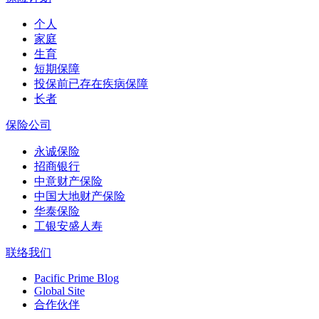
个人
家庭
生育
短期保障
投保前已存在疾病保障
长者
保险公司
永诚保险
招商银行
中意财产保险
中国大地财产保险
华泰保险
工银安盛人寿
联络我们
Pacific Prime Blog
Global Site
合作伙伴