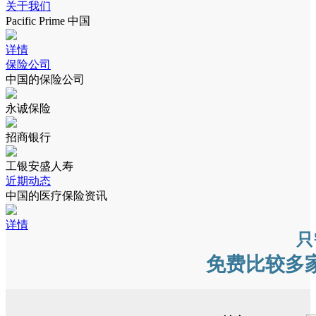
关于我们
Pacific Prime 中国
详情
保险公司
中国的保险公司
永诚保险
招商银行
工银安盛人寿
近期动态
中国的医疗保险资讯
详情
只
免费比较多