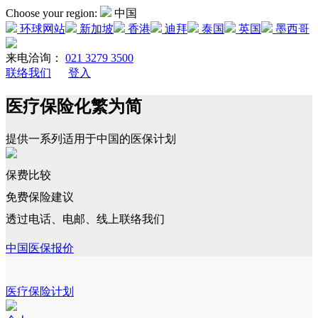
Choose your region:
中国
环球网站
新加坡
香港
迪拜
泰国
英国
墨西哥
来电洽询：
021 3279 3500
联络我们
登入
医疗保险化繁为简
提供一系列适用于中国的医保计划
保费比较
免费保险建议
透过电话、电邮、线上联络我们
中国医保报价
医疗保险计划