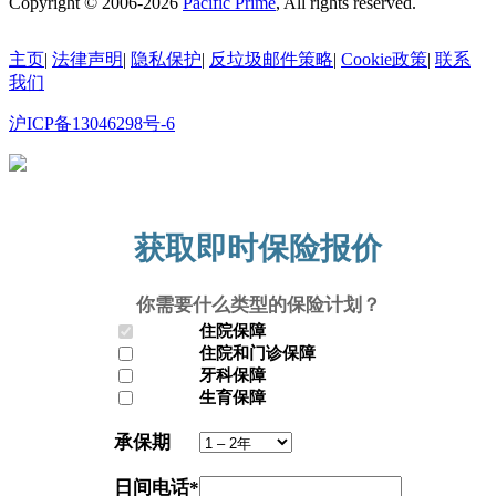
Copyright © 2006-2026
Pacific Prime
, All rights reserved.
主页
|
法律声明
|
隐私保护
|
反垃圾邮件策略
|
Cookie政策
|
联系
我们
沪ICP备13046298号-6
沪公网安备31010602010335号
获取即时保险报价
你需要什么类型的保险计划？
住院保障
住院和门诊保障
牙科保障
生育保障
承保期
日间电话
*