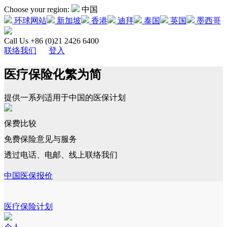
Choose your region:
中国
环球网站
新加坡
香港
迪拜
泰国
英国
墨西哥
Call Us +86 (0)21 2426 6400
联络我们
登入
医疗保险化繁为简
提供一系列适用于中国的医保计划
保费比较
免费保险意见与服务
透过电话、电邮、线上联络我们
中国医保报价
医疗保险计划