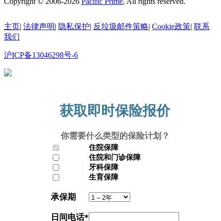
Copyright © 2006-2026
Pacific Prime
, All rights reserved.
主页
|
法律声明
|
隐私保护
|
反垃圾邮件策略
|
Cookie政策
|
联系
我们
沪ICP备13046298号-6
沪公网安备31010602010335号
获取即时保险报价
你需要什么类型的保险计划？
住院保障
住院和门诊保障
牙科保障
生育保障
承保期
日间电话
*