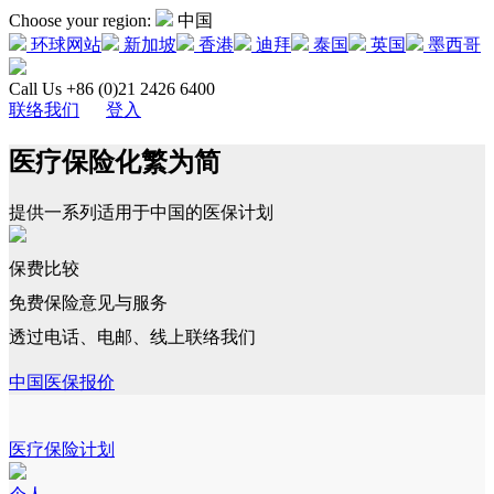
Choose your region:
中国
环球网站
新加坡
香港
迪拜
泰国
英国
墨西哥
Call Us +86 (0)21 2426 6400
联络我们
登入
医疗保险化繁为简
提供一系列适用于中国的医保计划
保费比较
免费保险意见与服务
透过电话、电邮、线上联络我们
中国医保报价
医疗保险计划