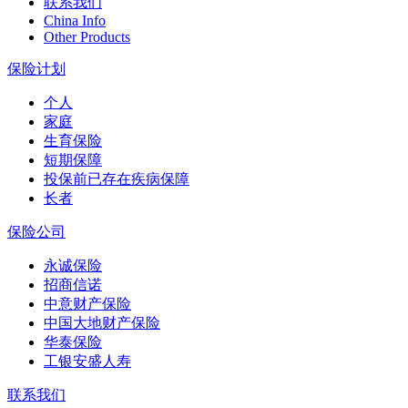
联系我们
China Info
Other Products
保险计划
个人
家庭
生育保险
短期保障
投保前已存在疾病保障
长者
保险公司
永诚保险
招商信诺
中意财产保险
中国大地财产保险
华泰保险
工银安盛人寿
联系我们