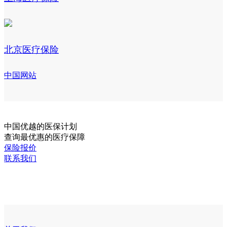
北京医疗保险
中国网站
中国
优越的医保计划
查询最优惠的医疗保障
保险报价
联系我们