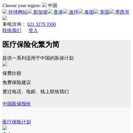
Choose your region:
中国
环球网站
新加坡
香港
迪拜
泰国
英国
墨西哥
来电洽询：
021 3279 3500
联络我们
登入
医疗保险化繁为简
提供一系列适用于中国的医保计划
保费比较
免费保险建议
透过电话、电邮、线上联络我们
中国医保报价
医疗保险计划