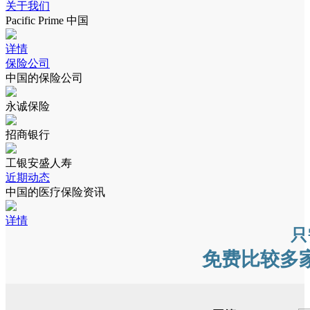
关于我们
Pacific Prime 中国
详情
保险公司
中国的保险公司
永诚保险
招商银行
工银安盛人寿
近期动态
中国的医疗保险资讯
详情
只
免费比较多