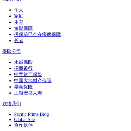
个人
家庭
生育
短期保障
投保前已存在疾病保障
长者
保险公司
永诚保险
招商银行
中意财产保险
中国大地财产保险
华泰保险
工银安盛人寿
联络我们
Pacific Prime Blog
Global Site
合作伙伴