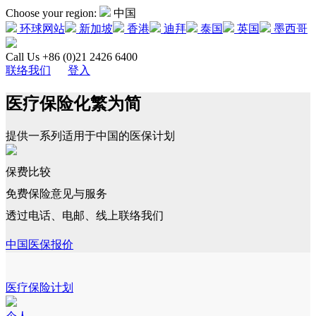
Choose your region:
中国
环球网站
新加坡
香港
迪拜
泰国
英国
墨西哥
Call Us +86 (0)21 2426 6400
联络我们
登入
医疗保险化繁为简
提供一系列适用于中国的医保计划
保费比较
免费保险意见与服务
透过电话、电邮、线上联络我们
中国医保报价
医疗保险计划