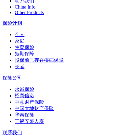
联系我们
China Info
Other Products
保险计划
个人
家庭
生育保险
短期保障
投保前已存在疾病保障
长者
保险公司
永诚保险
招商信诺
中意财产保险
中国大地财产保险
华泰保险
工银安盛人寿
联系我们