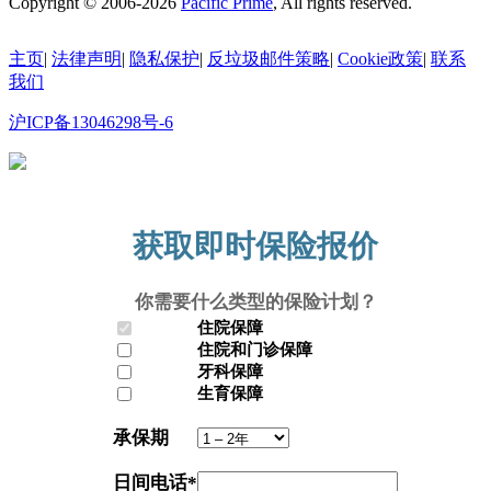
Copyright © 2006-2026
Pacific Prime
, All rights reserved.
主页
|
法律声明
|
隐私保护
|
反垃圾邮件策略
|
Cookie政策
|
联系
我们
沪ICP备13046298号-6
沪公网安备31010602010335号
获取即时保险报价
你需要什么类型的保险计划？
住院保障
住院和门诊保障
牙科保障
生育保障
承保期
日间电话
*