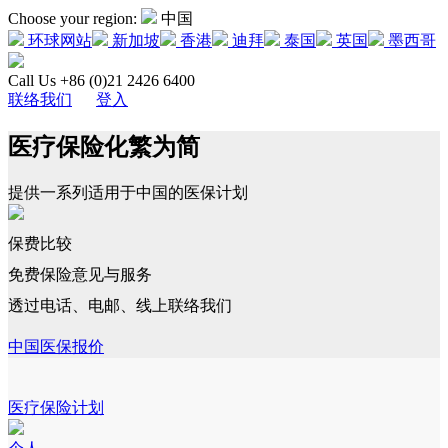
Choose your region:
中国
环球网站
新加坡
香港
迪拜
泰国
英国
墨西哥
Call Us +86 (0)21 2426 6400
联络我们
登入
医疗保险化繁为简
提供一系列适用于中国的医保计划
保费比较
免费保险意见与服务
透过电话、电邮、线上联络我们
中国医保报价
医疗保险计划