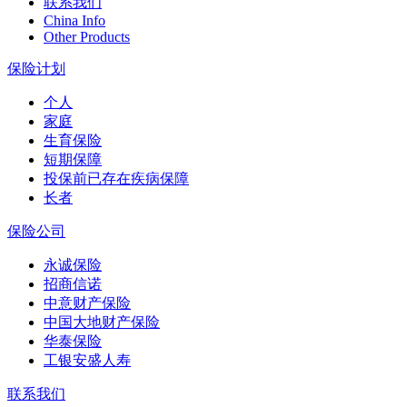
联系我们
China Info
Other Products
保险计划
个人
家庭
生育保险
短期保障
投保前已存在疾病保障
长者
保险公司
永诚保险
招商信诺
中意财产保险
中国大地财产保险
华泰保险
工银安盛人寿
联系我们