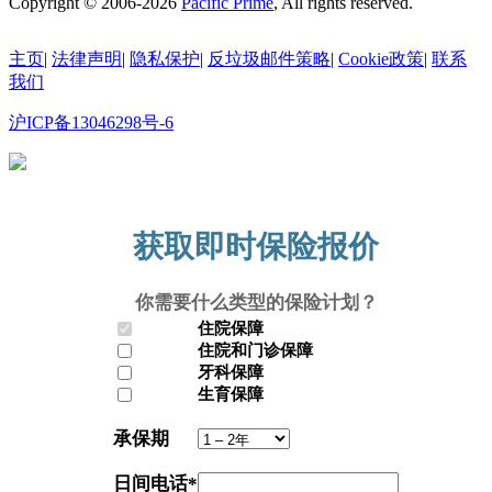
Copyright © 2006-2026
Pacific Prime
, All rights reserved.
主页
|
法律声明
|
隐私保护
|
反垃圾邮件策略
|
Cookie政策
|
联系
我们
沪ICP备13046298号-6
沪公网安备31010602010335号
获取即时保险报价
你需要什么类型的保险计划？
住院保障
住院和门诊保障
牙科保障
生育保障
承保期
日间电话
*