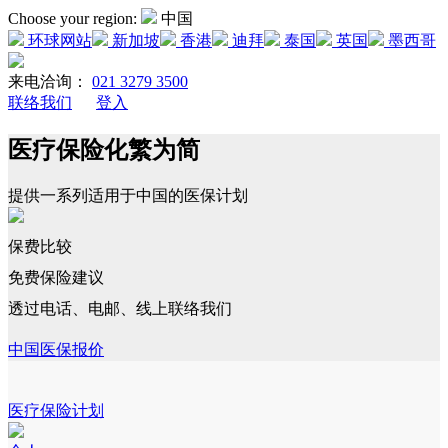
Choose your region:
中国
环球网站
新加坡
香港
迪拜
泰国
英国
墨西哥
来电洽询：
021 3279 3500
联络我们
登入
医疗保险化繁为简
提供一系列适用于中国的医保计划
保费比较
免费保险建议
透过电话、电邮、线上联络我们
中国医保报价
医疗保险计划