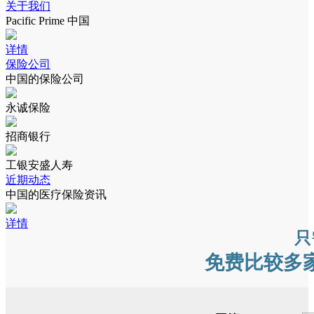
关于我们
Pacific Prime 中国
详情
保险公司
中国的保险公司
永诚保险
招商银行
工银安盛人寿
近期动态
中国的医疗保险资讯
详情
只
免费比较多