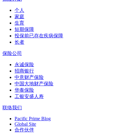
个人
家庭
生育
短期保障
投保前已存在疾病保障
长者
保险公司
永诚保险
招商银行
中意财产保险
中国大地财产保险
华泰保险
工银安盛人寿
联络我们
Pacific Prime Blog
Global Site
合作伙伴