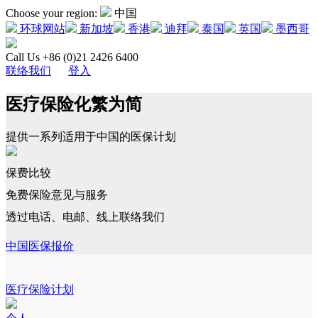
Choose your region:
中国
环球网站
新加坡
香港
迪拜
泰国
英国
墨西哥
Call Us +86 (0)21 2426 6400
联络我们
登入
医疗保险化繁为简
提供一系列适用于中国的医保计划
保费比较
免费保险意见与服务
透过电话、电邮、线上联络我们
中国医保报价
医疗保险计划