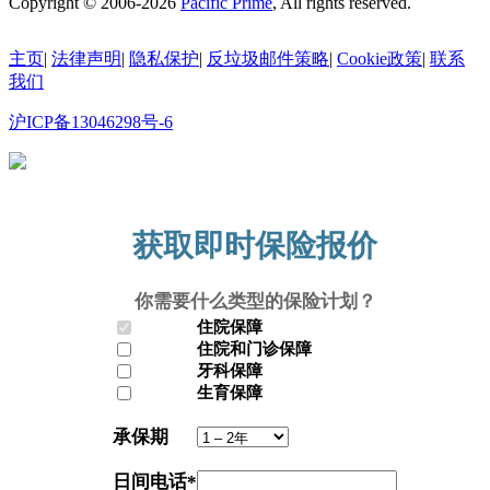
Copyright © 2006-2026
Pacific Prime
, All rights reserved.
主页
|
法律声明
|
隐私保护
|
反垃圾邮件策略
|
Cookie政策
|
联系
我们
沪ICP备13046298号-6
沪公网安备31010602010335号
获取即时保险报价
你需要什么类型的保险计划？
住院保障
住院和门诊保障
牙科保障
生育保障
承保期
日间电话
*