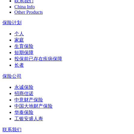
联系我们
China Info
Other Products
保险计划
个人
家庭
生育保险
短期保障
投保前已存在疾病保障
长者
保险公司
永诚保险
招商信诺
中意财产保险
中国大地财产保险
华泰保险
工银安盛人寿
联系我们