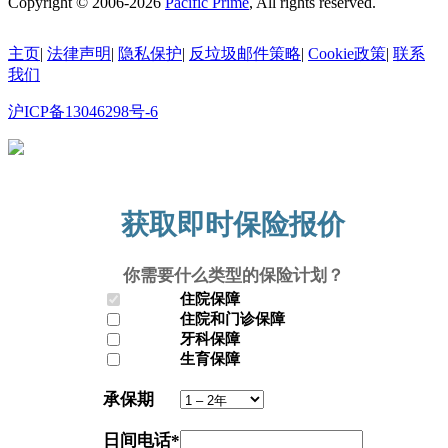
Copyright © 2006-2026
Pacific Prime
, All rights reserved.
主页
|
法律声明
|
隐私保护
|
反垃圾邮件策略
|
Cookie政策
|
联系
我们
沪ICP备13046298号-6
沪公网安备31010602010335号
获取即时保险报价
你需要什么类型的保险计划？
住院保障
住院和门诊保障
牙科保障
生育保障
承保期
日间电话
*