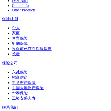
联系我们
China Info
Other Products
保险计划
个人
家庭
生育保险
短期保障
投保前已存在疾病保障
长者
保险公司
永诚保险
招商信诺
中意财产保险
中国大地财产保险
华泰保险
工银安盛人寿
联系我们