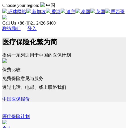
Choose your region:
中国
环球网站
新加坡
香港
迪拜
泰国
英国
墨西哥
Call Us +86 (0)21 2426 6400
联络我们
登入
医疗保险化繁为简
提供一系列适用于中国的医保计划
保费比较
免费保险意见与服务
透过电话、电邮、线上联络我们
中国医保报价
医疗保险计划