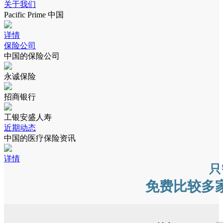
关于我们
Pacific Prime 中国
详情
保险公司
中国的保险公司
永诚保险
招商银行
工银安盛人寿
近期动态
中国的医疗保险资讯
详情
只
免费比较多