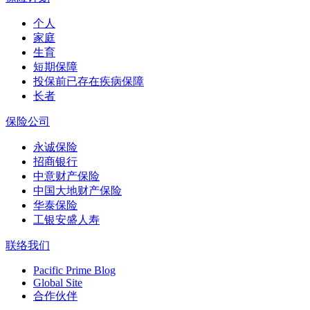
个人
家庭
生育
短期保障
投保前已存在疾病保障
长者
保险公司
永诚保险
招商银行
中意财产保险
中国大地财产保险
华泰保险
工银安盛人寿
联络我们
Pacific Prime Blog
Global Site
合作伙伴