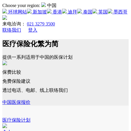
Choose your region:
中国
环球网站
新加坡
香港
迪拜
泰国
英国
墨西哥
来电洽询：
021 3279 3500
联络我们
登入
医疗保险化繁为简
提供一系列适用于中国的医保计划
保费比较
免费保险建议
透过电话、电邮、线上联络我们
中国医保报价
医疗保险计划